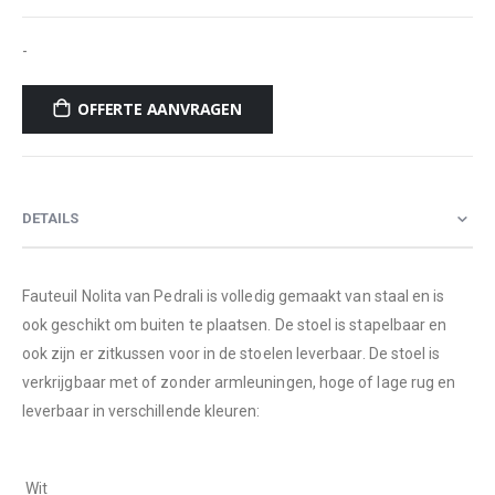
-
OFFERTE AANVRAGEN
DETAILS
Fauteuil Nolita van Pedrali is volledig gemaakt van staal en is
ook geschikt om buiten te plaatsen. De stoel is stapelbaar en
ook zijn er zitkussen voor in de stoelen leverbaar. De stoel is
verkrijgbaar met of zonder armleuningen, hoge of lage rug en
leverbaar in verschillende kleuren:
 Wit