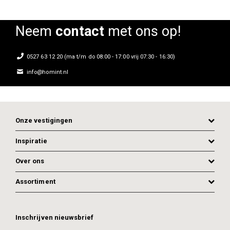
Neem
contact
met ons op!
0527 63 12 20 (ma t/m do 08:00 - 17:00 vrij 07:30 - 16:30)
info@homint.nl
Onze vestigingen
Inspiratie
Over ons
Assortiment
Inschrijven nieuwsbrief