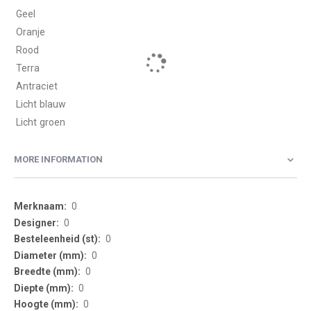
 Geel
 Oranje
 Rood
 Terra
 Antraciet
 Licht blauw
 Licht groen
MORE INFORMATION
More
0
Information
0
0
0
0
0
0