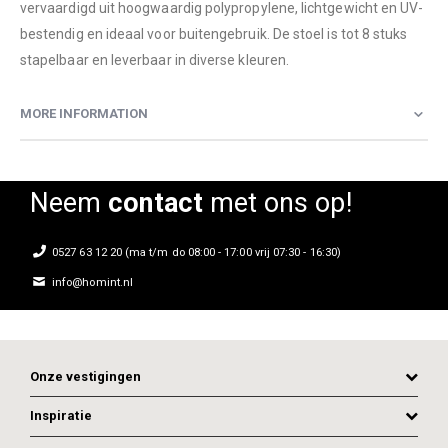
vervaardigd uit hoogwaardig polypropylene, lichtgewicht en UV-
bestendig en ideaal voor buitengebruik. De stoel is tot 8 stuks
stapelbaar en leverbaar in diverse kleuren.
MORE INFORMATION
Neem
contact
met ons op!
0527 63 12 20 (ma t/m do 08:00 - 17:00 vrij 07:30 - 16:30)
info@homint.nl
Onze vestigingen
Inspiratie