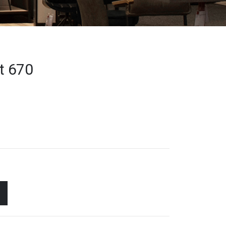
lt 670