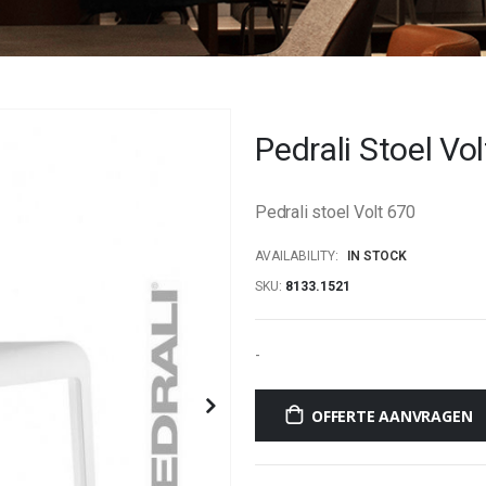
Pedrali Stoel Vo
Pedrali stoel Volt 670
AVAILABILITY:
IN STOCK
SKU
8133.1521
-
OFFERTE AANVRAGEN