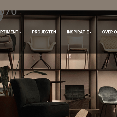
 670
RTIMENT
PROJECTEN
INSPIRATIE
OVER 