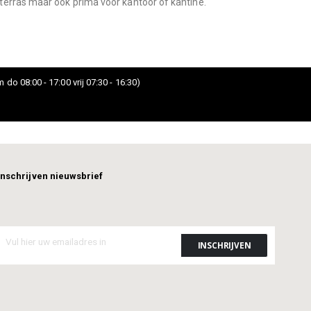
terras maar ook prima voor kantoor of kantine.
 do 08:00 - 17:00 vrij 07:30 - 16:30)
Inschrijven nieuwsbrief