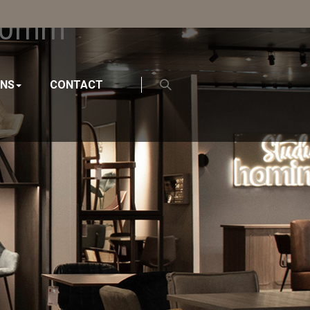
400mm
ONS
CONTACT