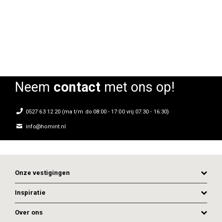
Neem
contact
met ons op!
0527 63 12 20 (ma t/m do 08:00 - 17:00 vrij 07:30 - 16:30)
info@homint.nl
Onze vestigingen
Inspiratie
Over ons