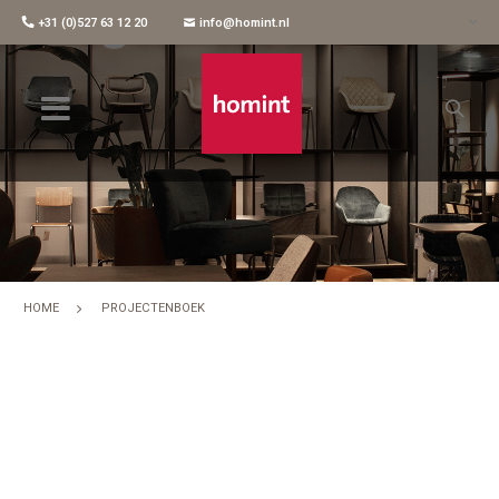
+31 (0)527 63 12 20
info@homint.nl
HOME
PROJECTENBOEK