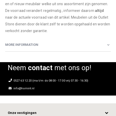
en of nieuw meubilair welke uit ons assortiment zijn genomen.
De voorraad verandert regelmatig , informeer daarom
altijd
naar de actuele voorraad van dit artikel. Meubelen uit de Outlet
Store dienen door de klant zelf te worden opgehaald en worden
verkocht zonder garantie.
MORE INFORMATION
Neem
contact
met ons op!
0527 63 12 20 (ma t/m do 08:00 - 17:00 vrij 07:30 - 16:30)
info@homint.nl
Onze vestigingen