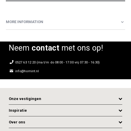
MORE INFORMATION
Neem
contact
met ons op!
0527 63 12 20 (ma t/m do 08:00 - 17:00 vrij 07:30 - 16:30)
info@homint.nl
Onze vestigingen
Inspiratie
Over ons