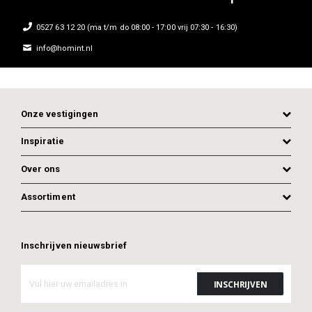
0527 63 12 20 (ma t/m do 08:00 - 17:00 vrij 07:30 - 16:30)
info@homint.nl
Onze vestigingen
Inspiratie
Over ons
Assortiment
Inschrijven nieuwsbrief