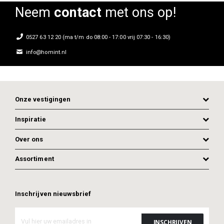
Neem
contact
met ons op!
0527 63 12 20 (ma t/m do 08:00 - 17:00 vrij 07:30 - 16:30)
info@homint.nl
Onze vestigingen
Inspiratie
Over ons
Assortiment
ADD TO CART
Inschrijven nieuwsbrief