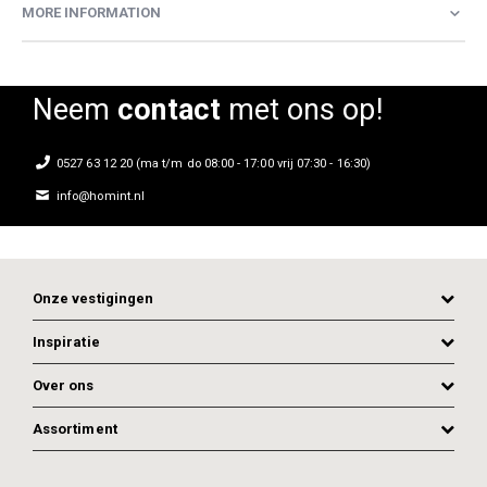
MORE INFORMATION
Neem
contact
met ons op!
0527 63 12 20 (ma t/m do 08:00 - 17:00 vrij 07:30 - 16:30)
info@homint.nl
Onze vestigingen
Inspiratie
Over ons
Assortiment