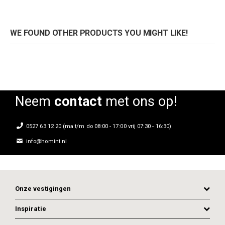
WE FOUND OTHER PRODUCTS YOU MIGHT LIKE!
Neem
contact
met ons op!
0527 63 12 20 (ma t/m do 08:00 - 17:00 vrij 07:30 - 16:30)
info@homint.nl
Onze vestigingen
Inspiratie