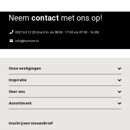
Neem
contact
met ons op!
0527 63 12 20 (ma t/m do 08:00 - 17:00 vrij 07:30 - 16:30)
info@homint.nl
Onze vestigingen
Inspiratie
Over ons
Assortiment
Inschrijven nieuwsbrief