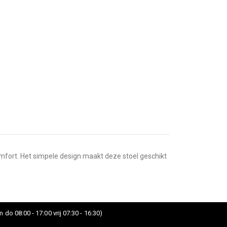
comfort. Het simpele design maakt deze stoel geschikt
 do 08:00 - 17:00 vrij 07:30 - 16:30)