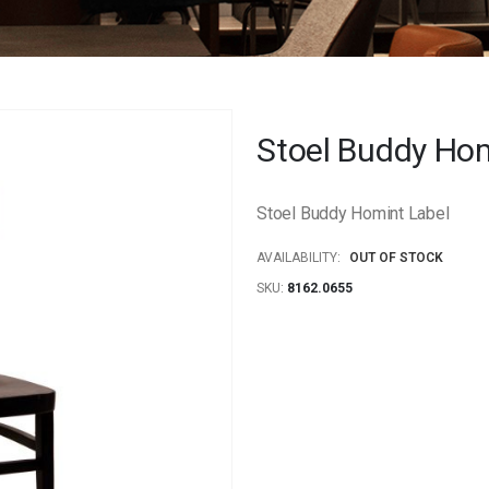
Stoel Buddy Hom
Stoel Buddy Homint Label
AVAILABILITY:
OUT OF STOCK
SKU
8162.0655