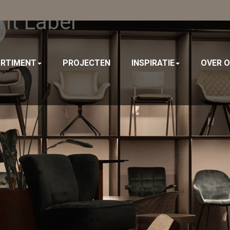
nt Label
RTIMENT
PROJECTEN
INSPIRATIE
OVER 