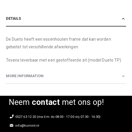
DETAILS
De Dueto heeft een essenhouten frame dat kan worden
gebeitst tot verschillende afwerkingen.
Tevens leverbaar met een gestoffeerde zit (model Dueto TP)
MORE INFORMATION
Neem
contact
met ons op!
0527 63 12 20 (ma t/m do 08:00 - 17:00 vrij 07:30 - 16:30)
info@homint.nl