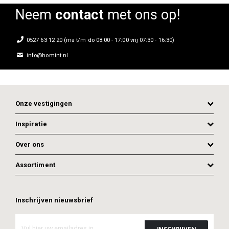
Neem
contact
met ons op!
0527 63 12 20 (ma t/m do 08:00 - 17:00 vrij 07:30 - 16:30)
info@homint.nl
Onze vestigingen
Inspiratie
Over ons
Assortiment
Inschrijven nieuwsbrief