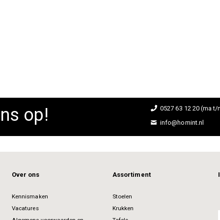
ns op!
0527 63 12 20 (ma t/m
info@homint.nl
Over ons
Assortiment
Kennismaken
Stoelen
Vacatures
Krukken