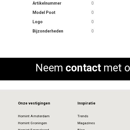
Artikelnummer
0
Model Poot
0
Logo
0
Bijzonderheden
0
Neem
contact
met o
Onze vestigingen
Inspiratie
Homint Amsterdam
Trends
Homint Groningen
Magazines