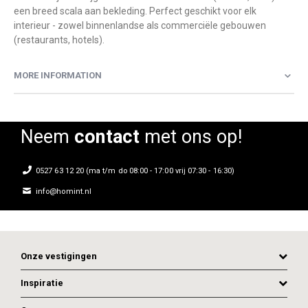
een breed scala aan bekleding. Perfect geschikt voor elk
interieur - zowel binnenlandse als commerciële gebouwen
(restaurants, hotels).
MORE INFORMATION
Neem
contact
met ons op!
0527 63 12 20 (ma t/m do 08:00 - 17:00 vrij 07:30 - 16:30)
info@homint.nl
Onze vestigingen
Inspiratie