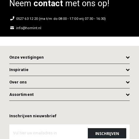
Neem
contact
met ons op!
0527 63 12 20 (ma t/m do 08:00 - 17:00 vrij 07:30 - 16:30)
info@homint.nl
Onze vestigingen
Inspiratie
Over ons
Assortiment
Inschrijven nieuwsbrief