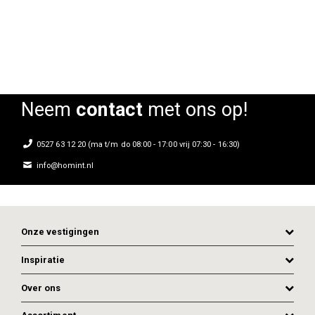
Rating:
Rating:
0%
0%
Neem
contact
met ons op!
0527 63 12 20 (ma t/m do 08:00 - 17:00 vrij 07:30 - 16:30)
info@homint.nl
Onze vestigingen
Inspiratie
Over ons