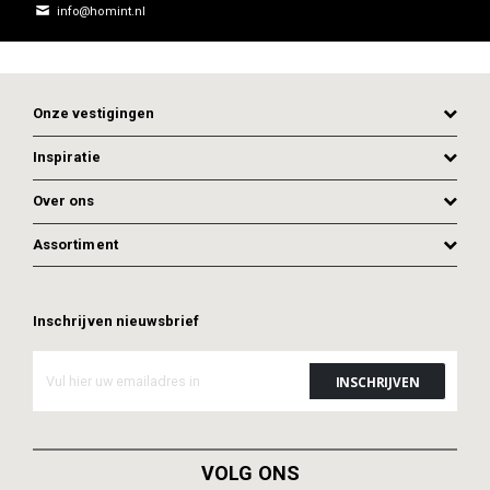
info@homint.nl
Onze vestigingen
Inspiratie
Over ons
ADD TO CART
ADD TO CART
Assortiment
Inschrijven nieuwsbrief
VOLG ONS