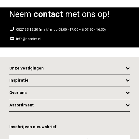
Neem
contact
met ons op!
0527 63 12 20 (ma t/m do 08:00 - 17:00 vrij 07:30 - 16:30)
info@homint.nl
Onze vestigingen
Inspiratie
Over ons
Assortiment
Inschrijven nieuwsbrief