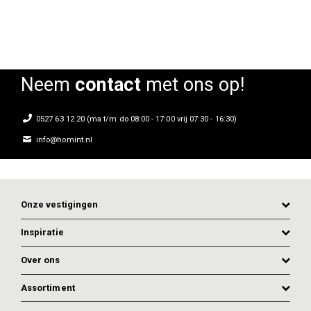
Neem
contact
met ons op!
0527 63 12 20 (ma t/m do 08:00 - 17:00 vrij 07:30 - 16:30)
info@homint.nl
Onze vestigingen
Inspiratie
Over ons
Assortiment