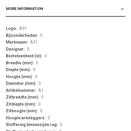
MORE INFORMATION
More
A31
Information
0
A31
0
0
0
0
0
0
A1
0
0
0
0
0