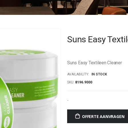
Suns Easy Texti
Suns Easy Textileen Cleaner
AVAILABILITY:
IN STOCK
SKU
8196.9000
-
OFFERTE AANVRAGEN