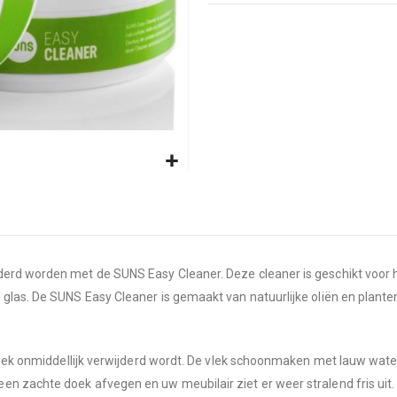
derd worden met de SUNS Easy Cleaner. Deze cleaner is geschikt voor 
 glas. De SUNS Easy Cleaner is gemaakt van natuurlijke oliën en plant
e vlek onmiddellijk verwijderd wordt. De vlek schoonmaken met lauw wa
n zachte doek afvegen en uw meubilair ziet er weer stralend fris uit.