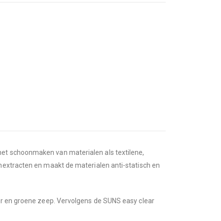
het schoonmaken van materialen als textilene,
enextracten en maakt de materialen anti-statisch en
ter en groene zeep. Vervolgens de SUNS easy clear