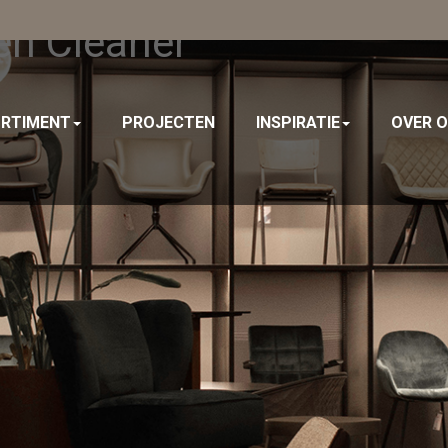
en Cleaner
RTIMENT
PROJECTEN
INSPIRATIE
OVER 