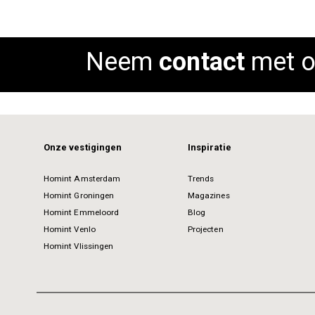
Neem
contact
met o
Onze vestigingen
Inspiratie
Homint Amsterdam
Trends
Homint Groningen
Magazines
Homint Emmeloord
Blog
Homint Venlo
Projecten
Homint Vlissingen