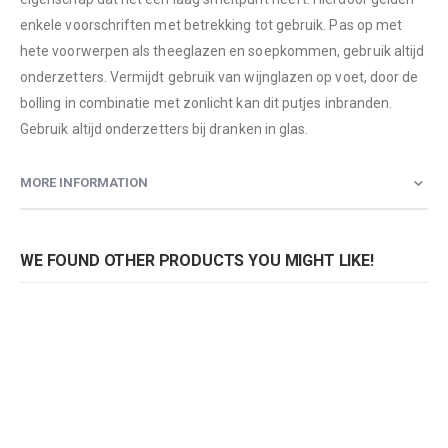
enkele voorschriften met betrekking tot gebruik. Pas op met
hete voorwerpen als theeglazen en soepkommen, gebruik altijd
onderzetters. Vermijdt gebruik van wijnglazen op voet, door de
bolling in combinatie met zonlicht kan dit putjes inbranden.
Gebruik altijd onderzetters bij dranken in glas.
MORE INFORMATION
WE FOUND OTHER PRODUCTS YOU MIGHT LIKE!
3-zits bank Greyline
Armstoel Greyline Nowood