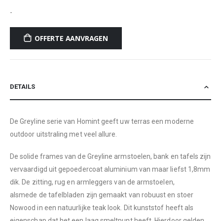
-
OFFERTE AANVRAGEN
DETAILS
De Greyline serie van Homint geeft uw terras een moderne
outdoor uitstraling met veel allure.
De solide frames van de Greyline armstoelen, bank en tafels zijn
vervaardigd uit gepoedercoat aluminium van maar liefst 1,8mm
dik. De zitting, rug en armleggers van de armstoelen,
alsmede de tafelbladen zijn gemaakt van robuust en stoer
Nowood in een natuurlijke teak look. Dit kunststof heeft als
eigenschap dat het een laag smeltpunt heeft. Hierdoor gelden