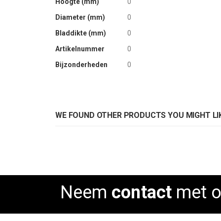
Hoogte (mm)
0
Diameter (mm)
0
Bladdikte (mm)
0
Artikelnummer
0
Bijzonderheden
0
WE FOUND OTHER PRODUCTS YOU MIGHT LIK
Neem
contact
met o