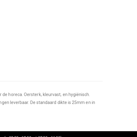
e horeca. Oersterk, kleurvast, en hygiënisch.
ngen leverbaar. De standaard dikte is 25mm en in