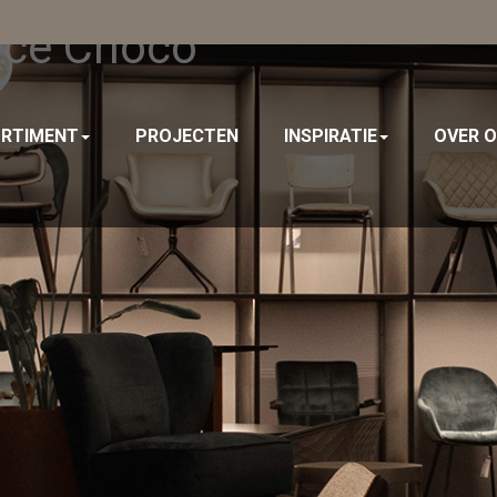
Noce Choco
RTIMENT
PROJECTEN
INSPIRATIE
OVER 