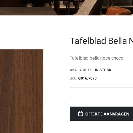
Tafelblad Bella
Tafelblad bella noce choco
AVAILABILITY:
IN STOCK
SKU
G016.7070
-
OFFERTE AANVRAGEN