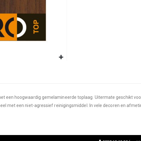
et een hoogwaardig gemelamineerde toplaag. Uitermate geschikt voor d
eel met een niet-agressief reinigingsmiddel. In vele decoren en afmeti