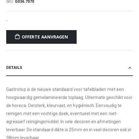
SKU
G036.7070
-
OFFERTE AANVRAGEN
DETAILS
Gastrotop is de nieuwe standaard voor tafelbladen met een
hoogwaardig gemelamineerde toplaag. Uitermate geschikt voor
de horeca. Oersterk, kleurvast, en hygiënisch. Eenvoudig te
reinigen met een vochtige doek, eventueel met een niet-
agressief reinigingsmiddel. In vele decoren en afmetingen
leverbaar. De standaard dikte is 25mm en in veel decoren ook in
38mm leverbaar.