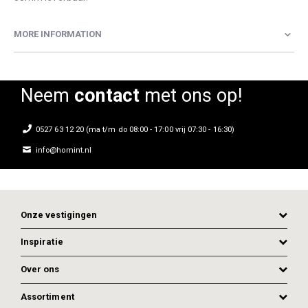
MORE INFORMATION
Neem
contact
met ons op!
0527 63 12 20 (ma t/m do 08:00 - 17:00 vrij 07:30 - 16:30)
info@homint.nl
Onze vestigingen
Inspiratie
Over ons
Assortiment