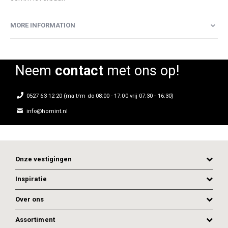
MORE INFORMATION
Neem
contact
met ons op!
0527 63 12 20 (ma t/m do 08:00 - 17:00 vrij 07:30 - 16:30)
info@homint.nl
Onze vestigingen
Inspiratie
Over ons
Assortiment