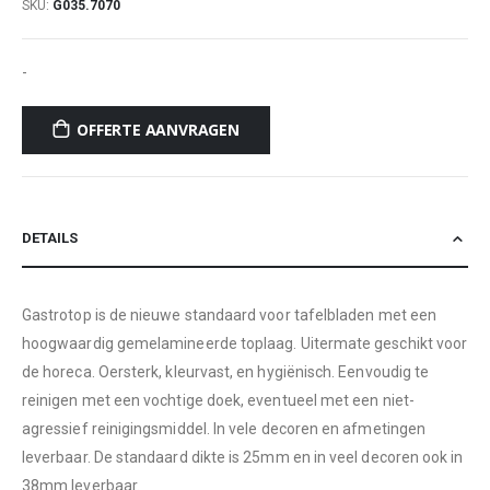
SKU
G035.7070
-
OFFERTE AANVRAGEN
DETAILS
Gastrotop is de nieuwe standaard voor tafelbladen met een
hoogwaardig gemelamineerde toplaag. Uitermate geschikt voor
de horeca. Oersterk, kleurvast, en hygiënisch. Eenvoudig te
reinigen met een vochtige doek, eventueel met een niet-
agressief reinigingsmiddel. In vele decoren en afmetingen
leverbaar. De standaard dikte is 25mm en in veel decoren ook in
38mm leverbaar.