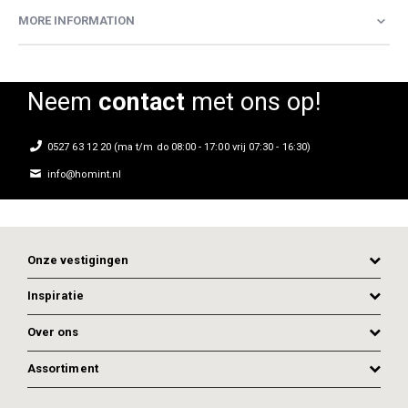
MORE INFORMATION
Neem
contact
met ons op!
0527 63 12 20 (ma t/m do 08:00 - 17:00 vrij 07:30 - 16:30)
info@homint.nl
Onze vestigingen
Inspiratie
Over ons
Assortiment