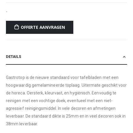
-
OFFERTE AANVRAGEN
DETAILS
Gastrotop is de nieuwe standaard voor tafelbladen met een
hoogwaardig gemelamineerde toplaag. Uitermate geschikt voor
de horeca. Oersterk, kleurvast, en hygiënisch. Eenvoudig te
reinigen met een vochtige doek, eventueel met een niet-
agressief reinigingsmiddel. In vele decoren en afmetingen
leverbaar. De standaard dikte is 25mm en in veel decoren ook in
38mm leverbaar.