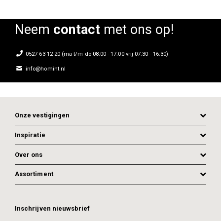
Neem
contact
met ons op!
0527 63 12 20 (ma t/m do 08:00 - 17:00 vrij 07:30 - 16:30)
info@homint.nl
Onze vestigingen
Inspiratie
Over ons
Assortiment
ADD TO CART
Inschrijven nieuwsbrief