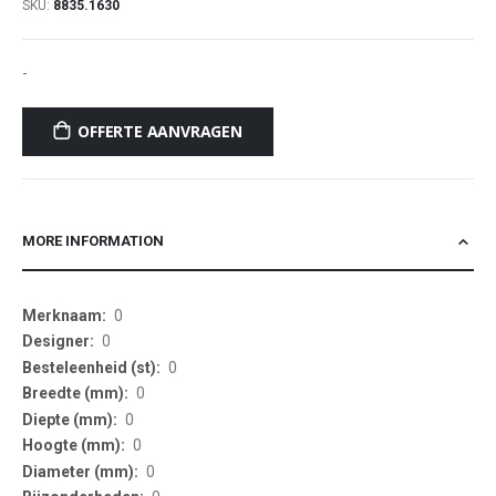
SKU
8835.1630
-
OFFERTE AANVRAGEN
MORE INFORMATION
More
0
Information
0
0
0
0
0
0