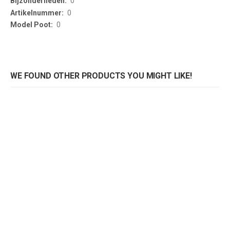
0
0
0
WE FOUND OTHER PRODUCTS YOU MIGHT LIKE!
Tafelpoot Spider zwart
Rating:
0%