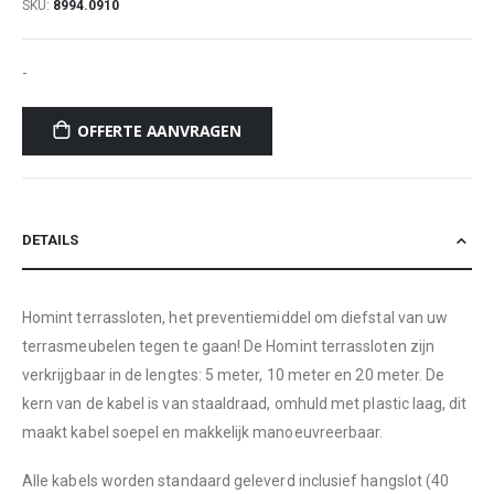
SKU
8994.0910
-
OFFERTE AANVRAGEN
DETAILS
Homint terrassloten, het preventiemiddel om diefstal van uw
terrasmeubelen tegen te gaan! De Homint terrassloten zijn
verkrijgbaar in de lengtes: 5 meter, 10 meter en 20 meter. De
kern van de kabel is van staaldraad, omhuld met plastic laag, dit
maakt kabel soepel en makkelijk manoeuvreerbaar.
Alle kabels worden standaard geleverd inclusief hangslot (40