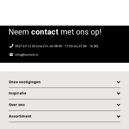
Neem
contact
met ons op!
0527 63 12 20 (ma t/m do 08:00 - 17:00 vrij 07:30 - 16:30)
info@homint.nl
Onze vestigingen
Inspiratie
Over ons
Assortiment
ADD TO CART
ADD TO CART