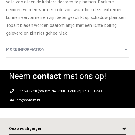
volle zon alleen de lichtere decoren te plaatsen. Donkere
decoren worden warmer in de zon, waardoor deze extremer
kunnen vervormen en zijn beter geschikt op schaduw plaatsen.
Topalit bladen worden daarom altijd met een lichte bolling
geleverd en zijn niet geheel vlak.
MORE INFORMATION
Neem
contact
met ons op!
0527 63 12 20 (ma t/m do 08:00 - 17:00 vrij 07:30 - 16:30)
info@homint.nl
Onze vestigingen