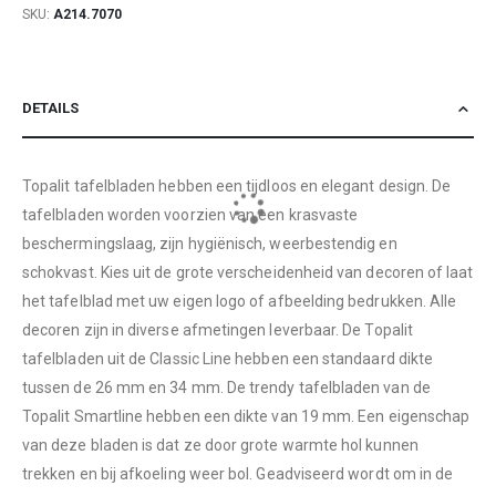
SKU
A214.7070
DETAILS
Topalit tafelbladen hebben een tijdloos en elegant design. De
tafelbladen worden voorzien van een krasvaste
beschermingslaag, zijn hygiënisch, weerbestendig en
schokvast. Kies uit de grote verscheidenheid van decoren of laat
het tafelblad met uw eigen logo of afbeelding bedrukken. Alle
decoren zijn in diverse afmetingen leverbaar. De Topalit
tafelbladen uit de Classic Line hebben een standaard dikte
tussen de 26 mm en 34 mm. De trendy tafelbladen van de
Topalit Smartline hebben een dikte van 19 mm. Een eigenschap
van deze bladen is dat ze door grote warmte hol kunnen
trekken en bij afkoeling weer bol. Geadviseerd wordt om in de