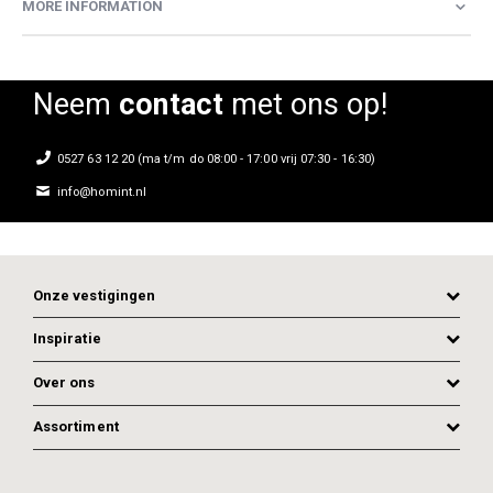
MORE INFORMATION
Neem
contact
met ons op!
0527 63 12 20 (ma t/m do 08:00 - 17:00 vrij 07:30 - 16:30)
info@homint.nl
Onze vestigingen
Inspiratie
Over ons
Assortiment