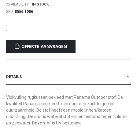
AVAILABILITY:
IN STOCK
SKU
8556.1006
-
OFFERTE AANVRAGEN
DETAILS
Vlokvulling rugkussen bekleed met Panama Outdoor stof. De
kwaliteit Panama kenmerkt zich door een zachte grip en
duurzaamheid. De stof heeft een mooie linnen/katoen
uitstraling. De stof is waterafstotend en bestand tegen chloor-
en zeewater. Deze stof is UV bestendig.