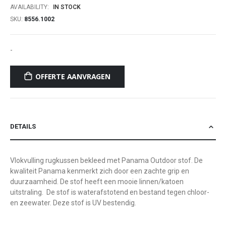
AVAILABILITY:
IN STOCK
SKU
8556.1002
-
OFFERTE AANVRAGEN
DETAILS
Vlokvulling rugkussen bekleed met Panama Outdoor stof. De
kwaliteit Panama kenmerkt zich door een zachte grip en
duurzaamheid. De stof heeft een mooie linnen/katoen
uitstraling. De stof is waterafstotend en bestand tegen chloor-
en zeewater. Deze stof is UV bestendig.