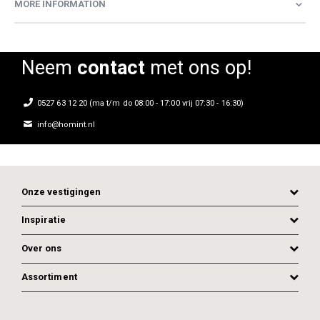
MORE INFORMATION
Neem
contact
met ons op!
0527 63 12 20 (ma t/m do 08:00 - 17:00 vrij 07:30 - 16:30)
info@homint.nl
Onze vestigingen
Inspiratie
Over ons
Assortiment