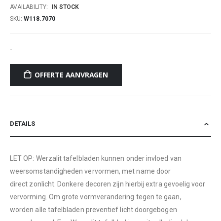
AVAILABILITY:
IN STOCK
SKU
W118.7070
-
OFFERTE AANVRAGEN
DETAILS
LET OP: Werzalit tafelbladen kunnen onder invloed van
weersomstandigheden vervormen, met name door
direct zonlicht. Donkere decoren zijn hierbij extra gevoelig voor
vervorming. Om grote vormverandering tegen te gaan,
worden alle tafelbladen preventief licht doorgebogen