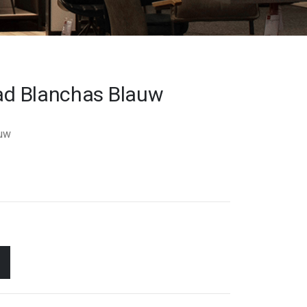
lad Blanchas Blauw
auw