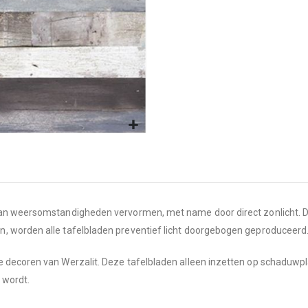
an weersomstandigheden vervormen, met name door direct zonlicht. Don
worden alle tafelbladen preventief licht doorgebogen geproduceerd. Ee
 decoren van Werzalit. Deze tafelbladen alleen inzetten op schaduwpla
 wordt.