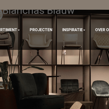
d Blanchas Blauw
RTIMENT
PROJECTEN
INSPIRATIE
OVER 