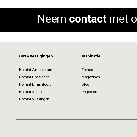
Neem
contact
met o
Onze vestigingen
Inspiratie
Homint Amsterdam
Trends
Homint Groningen
Magazines
Homint Emmeloord
Blog
Homint Venlo
Projecten
Homint Vlissingen