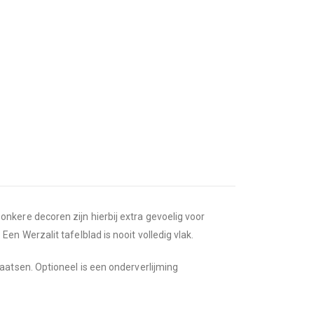
kere decoren zijn hierbij extra gevoelig voor
n Werzalit tafelblad is nooit volledig vlak.
atsen. Optioneel is een onderverlijming