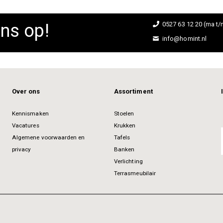
ns op!
0527 63 12 20 (ma t/m
info@homint.nl
Over ons
Assortiment
Kennismaken
Stoelen
Vacatures
Krukken
Algemene voorwaarden en
Tafels
privacy
Banken
Verlichting
Terrasmeubilair