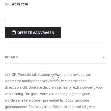
SKU
W075.7070
-
OFFERTE AANVRAGEN
DETAILS
LET OP: Werzalit tafelbladen kunnen onder invloed van
weersomstandigheden vervormen, met name door
direct zonlicht. Donkere decoren zijn hierbij extra gevoelig voor
vervorming. Om grote vormverandering tegen te gaan,
worden alle tafelbladen preventief licht doorgebogen
geproduceerd. Een Werzalit tafelblad is nooit volledig vlak.