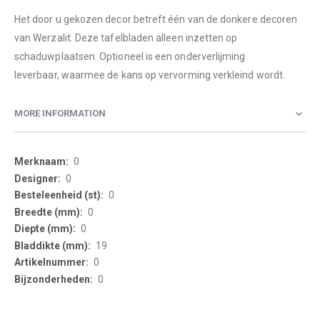
Het door u gekozen decor betreft één van de donkere decoren
van Werzalit. Deze tafelbladen alleen inzetten op
schaduwplaatsen. Optioneel is een onderverlijming
leverbaar, waarmee de kans op vervorming verkleind wordt.
MORE INFORMATION
More
0
Information
0
0
0
0
19
0
0