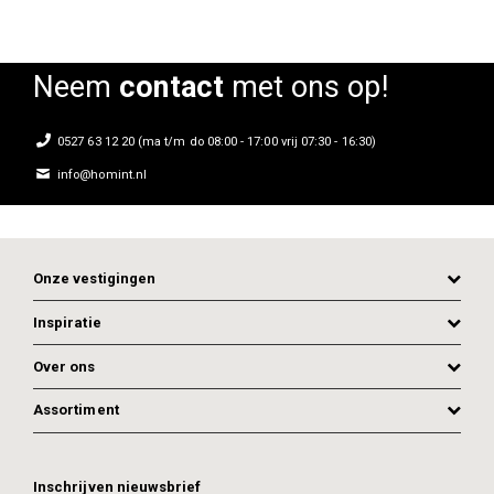
Neem
contact
met ons op!
0527 63 12 20 (ma t/m do 08:00 - 17:00 vrij 07:30 - 16:30)
info@homint.nl
Onze vestigingen
Inspiratie
Over ons
Assortiment
ADD TO CART
ADD TO CART
Inschrijven nieuwsbrief