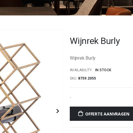
Wijnrek Burly
Wijnrek Burly
AVAILABILITY:
IN STOCK
SKU
8759.2055
-
OFFERTE AANVRAGEN