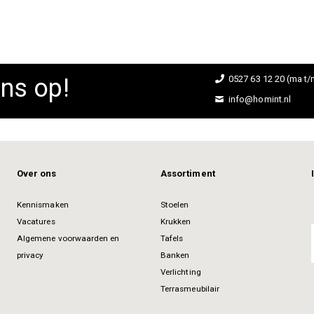
ns op!
0527 63 12 20 (ma t/m
info@homint.nl
Over ons
Assortiment
Kennismaken
Stoelen
Vacatures
Krukken
Algemene voorwaarden en
Tafels
privacy
Banken
Verlichting
Terrasmeubilair