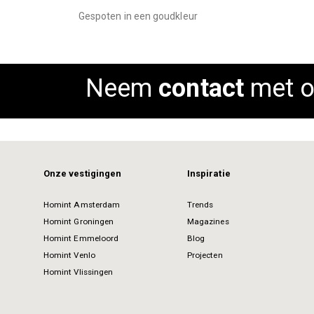
images
Gespoten in een goudkleur
gallery
Neem
contact
met o
Onze vestigingen
Inspiratie
Homint Amsterdam
Trends
Homint Groningen
Magazines
Homint Emmeloord
Blog
Homint Venlo
Projecten
Homint Vlissingen