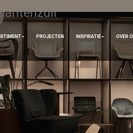
lantenzuil
RTIMENT
PROJECTEN
INSPIRATIE
OVER 