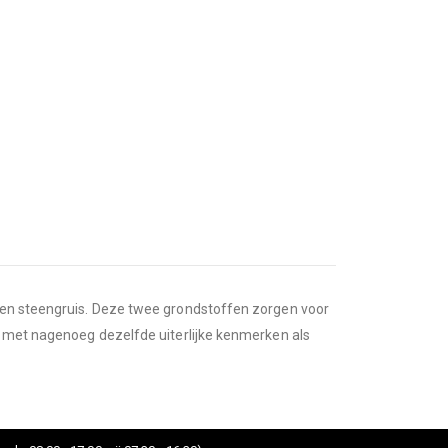
l en steengruis. Deze twee grondstoffen zorgen voor
en met nagenoeg dezelfde uiterlijke kenmerken als