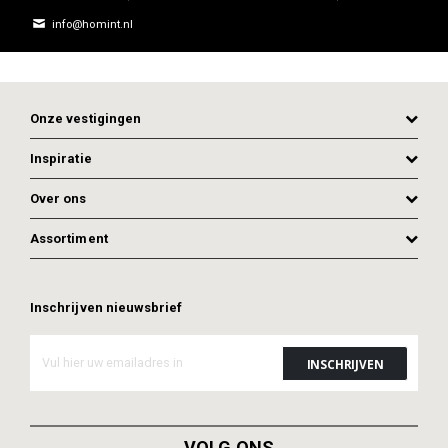
info@homint.nl
Onze vestigingen
Inspiratie
Over ons
Assortiment
Inschrijven nieuwsbrief
VOLG ONS