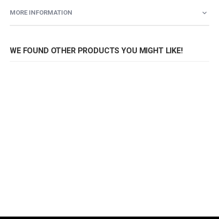
MORE INFORMATION
WE FOUND OTHER PRODUCTS YOU MIGHT LIKE!
Armstoel Mia
Rating:
0%