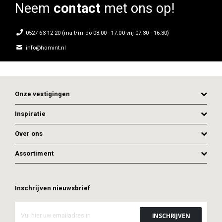
Neem
contact
met ons op!
0527 63 12 20 (ma t/m do 08:00 - 17:00 vrij 07:30 - 16:30)
info@homint.nl
Onze vestigingen
Inspiratie
Over ons
Assortiment
ADD TO CART
Inschrijven nieuwsbrief