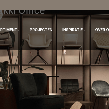
kki Office
RTIMENT
PROJECTEN
INSPIRATIE
OVER 