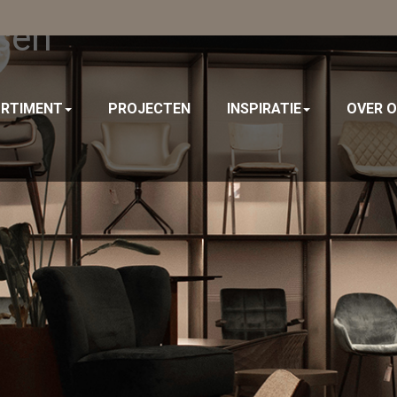
sen
RTIMENT
PROJECTEN
INSPIRATIE
OVER 