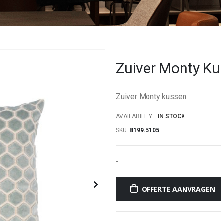
Zuiver Monty K
Zuiver Monty kussen
AVAILABILITY:
IN STOCK
SKU
8199.5105
-
OFFERTE AANVRAGEN