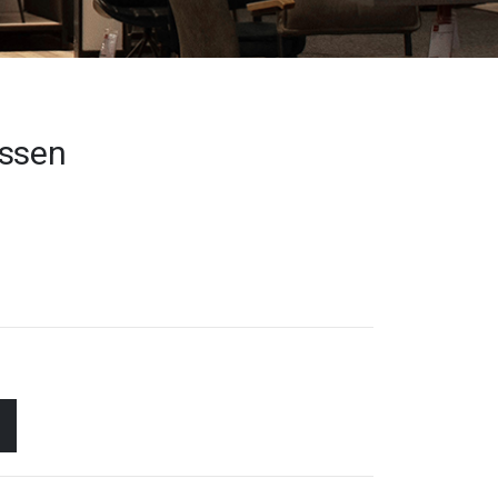
ussen