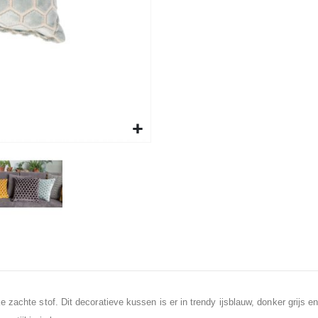
zachte stof. Dit decoratieve kussen is er in trendy ijsblauw, donker grijs e