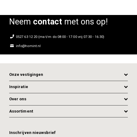
Neem
contact
met ons op!
0527 63 12 20 (ma t/m do 08:00 - 17:00 vrij 07:30 - 16:30)
info@homint.nl
Onze vestigingen
Inspiratie
Over ons
Assortiment
ADD TO CART
ADD TO CART
Inschrijven nieuwsbrief