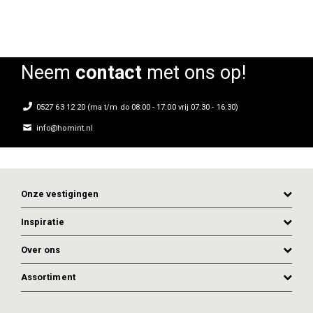
Neem
contact
met ons op!
0527 63 12 20 (ma t/m do 08:00 - 17:00 vrij 07:30 - 16:30)
info@homint.nl
Onze vestigingen
Inspiratie
Over ons
Assortiment
ADD TO CART
ADD TO CART