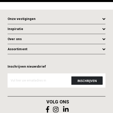
Onze vestigingen
Inspiratie
Over ons
Assortiment
Inschrijven nieuwsbrief
ADD TO CART
ADD TO CART
VOLG ONS