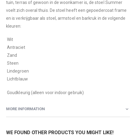
tuin, terras of gewoon in de woonkamer is, de stoel Summer
voelt zich overal thuis. De stoel heeft een gepoedercoat frame
en is verkrijgbaar als stoel, armstoel en barkruk in de volgende
kleuren:
 Wit
 Antraciet
 Zand
 Steen
 Lindegroen
 Lichtblauw
 Goudkleurig (alleen voor indoor gebruik)
MORE INFORMATION
WE FOUND OTHER PRODUCTS YOU MIGHT LIKE!