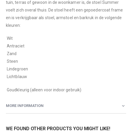
tuin, terras of gewoon in de woonkamer is, de stoel Summer
voelt zich overal thuis. De stoel heeft een gepoedercoat frame
en is verkrijgbaar als stoel, armstoel en barkruk in de volgende
kleuren:
 Wit
 Antraciet
 Zand
 Steen
 Lindegroen
 Lichtblauw
 Goudkleurig (alleen voor indoor gebruik)
MORE INFORMATION
WE FOUND OTHER PRODUCTS YOU MIGHT LIKE!