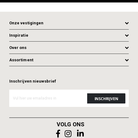
Onze vestigingen
Inspiratie
Over ons
Assortiment
Inschrijven nieuwsbrief
ADD TO CART
ADD TO CART
VOLG ONS