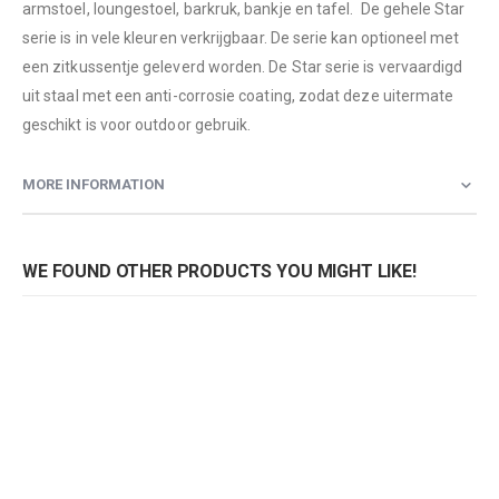
armstoel, loungestoel, barkruk, bankje en tafel. De gehele Star
serie is in vele kleuren verkrijgbaar. De serie kan optioneel met
een zitkussentje geleverd worden. De Star serie is vervaardigd
uit staal met een anti-corrosie coating, zodat deze uitermate
geschikt is voor outdoor gebruik.
MORE INFORMATION
WE FOUND OTHER PRODUCTS YOU MIGHT LIKE!
Barkruk Star lichtgrijs
Barkruk Star antraciet